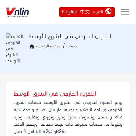
public
العربية
中文
English
التخزين الخارجي في الشرق الأوسط
خدمات
/
الصفحة الرئيسية
home
التخزين الخارجي في الشرق الأوسط
يوفر المخزن الخارجي في الشرق الأوسط خدمات التخزين
الخارجي وإعادة البضائع وتبديلها وارسال بضاعة واحدة نيابة
عنك والشحن وتسويق مجزأ وفرز وتوزيع وتغليف وجرد
وغيرها من خدمات متنوعة ذات قيمة مضافة، ويقدم الدعم
الشامل لأعمال B2C وB2B.