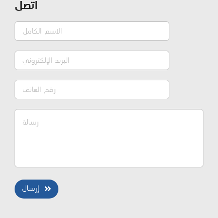
اتصل
إرسال