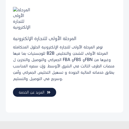
المرحلة الأولى للتجارة الإلكترونية
توفر المرحلة الأولى للتجارة الإلكترونية الحلول المتكاملة
للوجستيات بما فيها B2B المرحلة الأولى للشحن والتخليص
الجمركي والتوصيل والتخزين ل FBA وFBS وFBN وغيرها من
منصات الطرف الثالث في الشرق الأوسط، وإن سعره المناسب
يطابق خدماته العالية الجودة و تسهيل التخليص الجمركي وآمن
وسريع في التوصيل والتسليم.
المزيد عن الخدمة