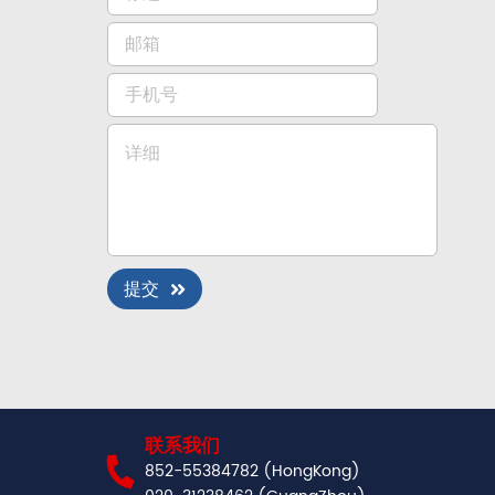
提交
联系我们
852-55384782 (HongKong)