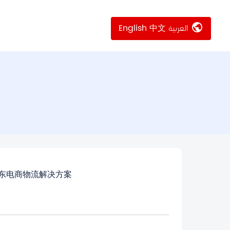
public
English
中文
العربية